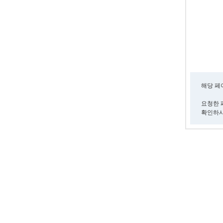
해당 페
요청한 
확인하시